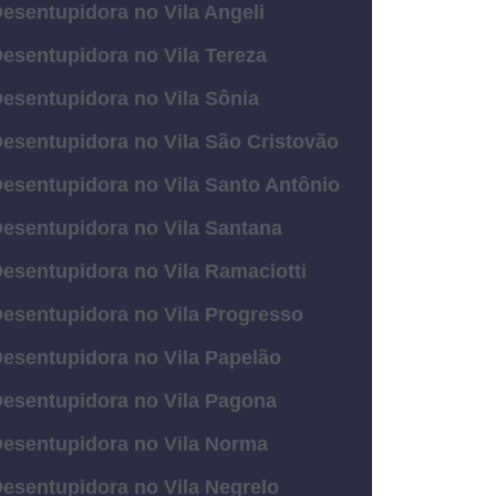
esentupidora no Vila Angeli
esentupidora no Vila Tereza
esentupidora no Vila Sônia
esentupidora no Vila São Cristovão
esentupidora no Vila Santo Antônio
esentupidora no Vila Santana
esentupidora no Vila Ramaciotti
esentupidora no Vila Progresso
esentupidora no Vila Papelão
esentupidora no Vila Pagona
esentupidora no Vila Norma
esentupidora no Vila Negrelo