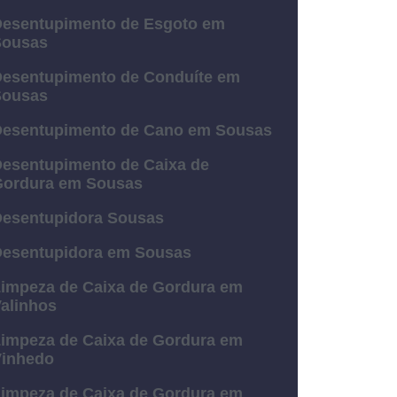
esentupimento de Esgoto em
Sousas
esentupimento de Conduíte em
Sousas
esentupimento de Cano em Sousas
esentupimento de Caixa de
ordura em Sousas
esentupidora Sousas
esentupidora em Sousas
impeza de Caixa de Gordura em
alinhos
impeza de Caixa de Gordura em
Vinhedo
impeza de Caixa de Gordura em