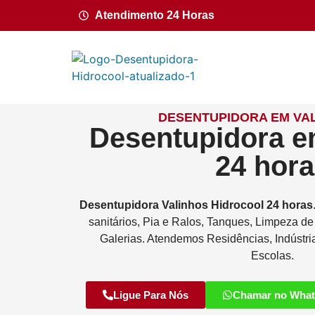
Atendimento 24 Horas
DESENTUPIDORA EM VAL
Desentupidora e
24 hor
Desentupidora
Valinhos
Hidrocool
24 horas
sanitários, Pia e Ralos, Tanques, Limpeza d
Galerias. Atendemos Residências, Indústri
Escolas.
Ligue Para Nós
Chamar no Wha