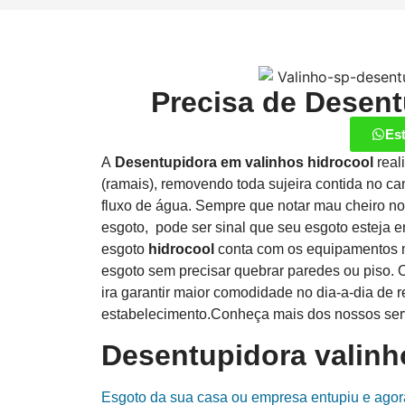
Precisa de Desen
Es
A
Desentupidora em valinhos hidrocool
real
(ramais), removendo toda sujeira contida no c
fluxo de água. Sempre que notar mau cheiro no
esgoto, pode ser sinal que seu esgoto esteja e
esgoto
hidrocool
conta com os equipamentos m
esgoto sem precisar quebrar paredes ou piso. 
ira garantir maior comodidade no dia-a-dia de r
estabelecimento.Conheça mais dos nossos serv
Desentupidora valinh
Esgoto da sua casa ou empresa entupiu e agor