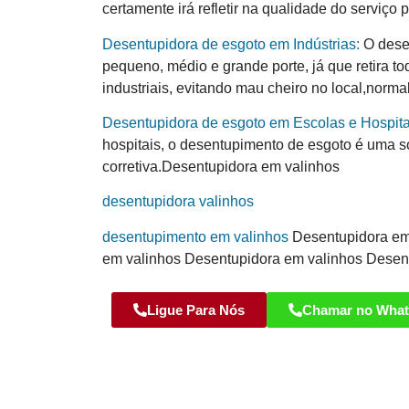
certamente irá refletir na qualidade do serviç
Desentupidora de esgoto em Indústrias:
O desen
pequeno, médio e grande porte, já que retira t
industriais, evitando mau cheiro no local,norm
Desentupidora de esgoto em Escolas e Hospita
hospitais, o desentupimento de esgoto é uma 
corretiva.Desentupidora em valinhos
desentupidora valinhos
desentupimento em valinhos
Desentupidora em
em valinhos Desentupidora em valinhos Desen
Ligue Para Nós
Chamar no Wha