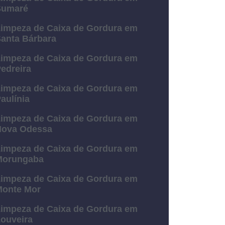
Sumaré
impeza de Caixa de Gordura em
anta Bárbara
impeza de Caixa de Gordura em
edreira
impeza de Caixa de Gordura em
aulínia
impeza de Caixa de Gordura em
Nova Odessa
impeza de Caixa de Gordura em
Morungaba
impeza de Caixa de Gordura em
Monte Mor
impeza de Caixa de Gordura em
ouveira