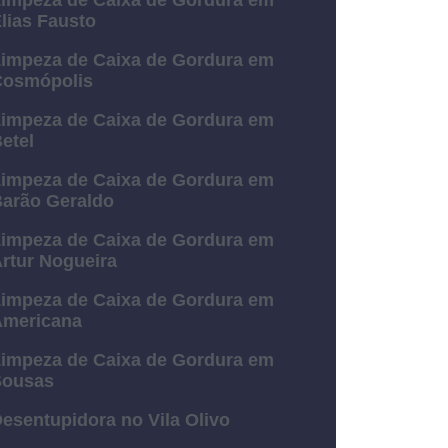
impeza de Caixa de Gordura em
lias Fausto
impeza de Caixa de Gordura em
Cosmópolis
impeza de Caixa de Gordura em
etel
impeza de Caixa de Gordura em
arão Geraldo
impeza de Caixa de Gordura em
rtur Nogueira
impeza de Caixa de Gordura em
Americana
impeza de Caixa de Gordura em
Sousas
esentupidora no Vila Olivo