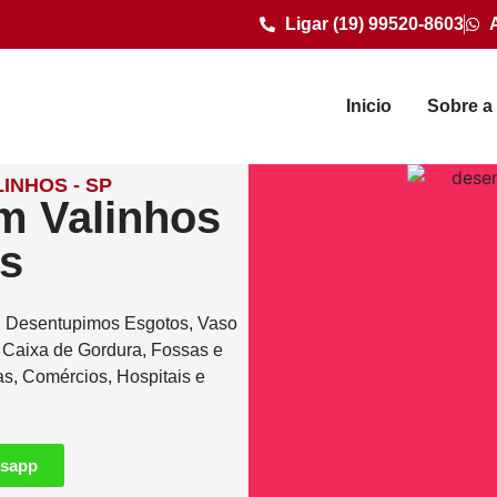
Ligar (19) 99520-8603
Inicio
Sobre a
INHOS - SP
m Valinhos
as
. Desentupimos Esgotos, Vaso
e Caixa de Gordura, Fossas e
as, Comércios, Hospitais e
tsapp