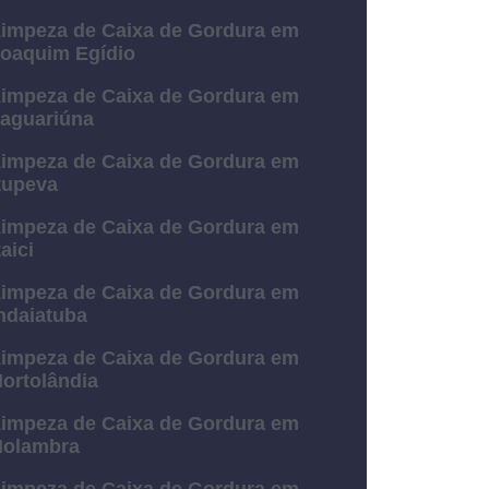
impeza de Caixa de Gordura em
oaquim Egídio
impeza de Caixa de Gordura em
aguariúna
impeza de Caixa de Gordura em
tupeva
impeza de Caixa de Gordura em
taici
impeza de Caixa de Gordura em
ndaiatuba
impeza de Caixa de Gordura em
ortolândia
impeza de Caixa de Gordura em
Holambra